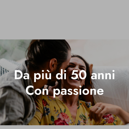
Da più di 50 anni
Con passione