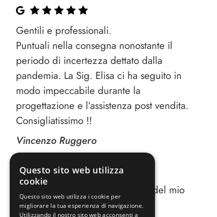
Gentili e professionali.
Puntuali nella consegna nonostante il
periodo di incertezza dettato dalla
pandemia. La Sig. Elisa ci ha seguito in
modo impeccabile durante la
progettazione e l’assistenza post vendita.
Consigliatissimo !!
Vincenzo Ruggero
Questo sito web utilizza
cookie
Abbiamo fatto fare la camerette del mio
Questo sito web utilizza i cookie per
bimbo.
migliorare la tua esperienza di navigazione.
Utilizzando il nostro sito web acconsenti a